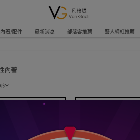
內著/配件
最新消息
部落客推薦
藝人網紅推薦
性內著
排序