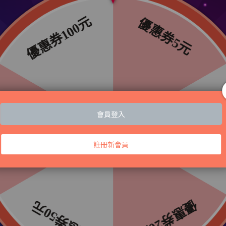
 凡格堤冰涼纖維褲(短版)禮盒組
VG 凡格堤冰涼纖維褲(長版)
已銷售：135
已銷售：82
NT$1,560
NT$2,180
NT$1,560
NT$2,180