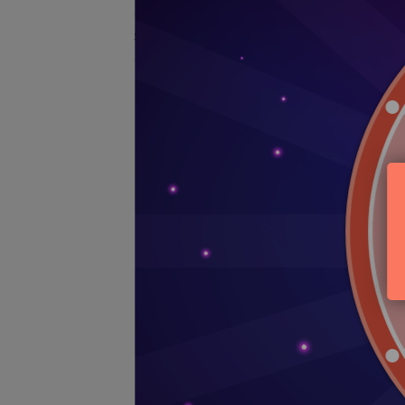
客服中心
VG