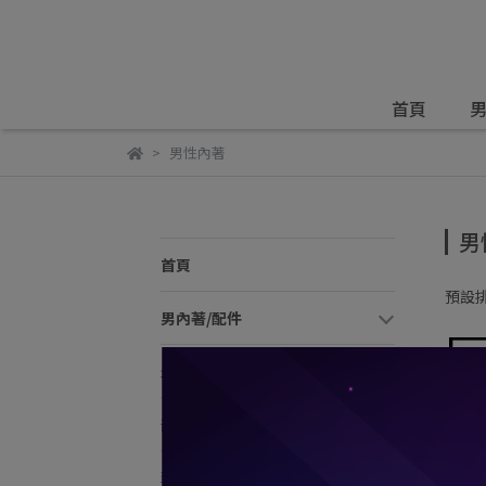
首頁
男
男性內著
男
首頁
預設
男內著/配件
最新消息
部落客推薦
藝人網紅推薦