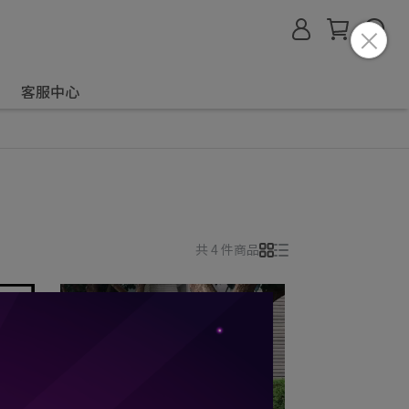
客服中心
共 4 件商品