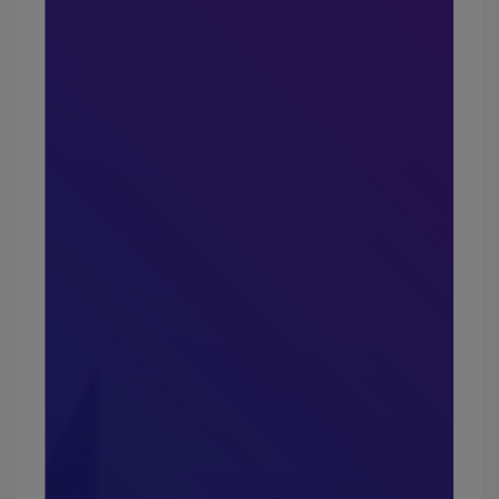
facebook粉絲團
文章分類
部落格
口恩食包! 走跳生活