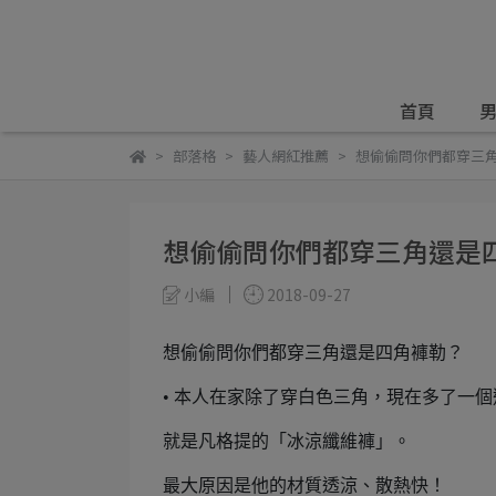
首頁
男
部落格
藝人網紅推薦
想偷偷問你們都穿三
想偷偷問你們都穿三角還是
小編
2018-09-27
想偷偷問你們都穿三角還是四角褲勒？
• 本人在家除了穿白色三角，現在多了一個
就是凡格提的「冰涼纖維褲」。
最大原因是他的材質透涼、散熱快！