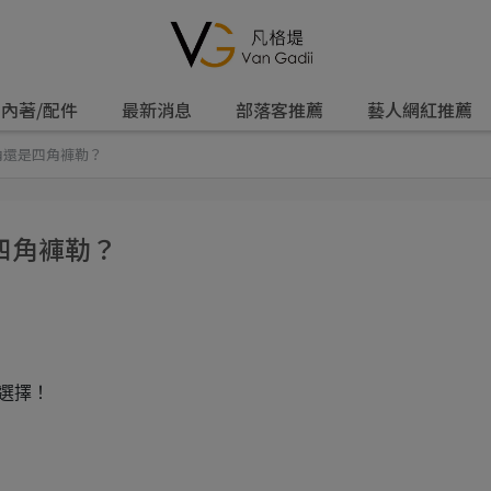
內著/配件
最新消息
部落客推薦
藝人網紅推薦
角還是四角褲勒？
四角褲勒？
選擇！